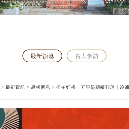
最新消息
名人參訪
 > 最新資訊 > 最新消息 > 松柏好禮｜五星級精緻料理｜冷