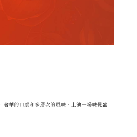
，奢華的口感和多層次的風味，上演一場味覺盛