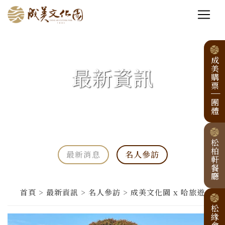
成美購票
最新資訊
|
團體
松柏軒餐廳
最新消息
名人參訪
首頁 > 最新資訊 > 名人參訪 > 成美文化園 x 哈旅遊
松緣會館