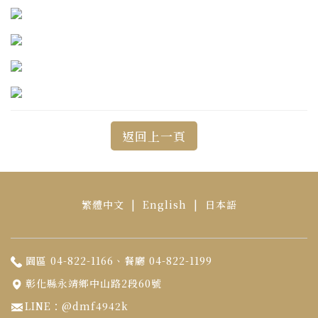
返回上一頁
繁體中文
|
English
|
日本語
園區 04-822-1166、餐廳 04-822-1199
彰化縣永靖鄉中山路2段60號
LINE：@dmf4942k